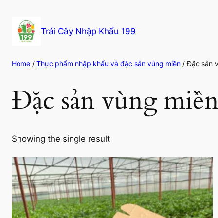
Skip
to
Trái Cây Nhập Khẩu 199
content
Home
/
Thực phẩm nhập khẩu và đặc sản vùng miền
/ Đặc sản 
Đặc sản vùng miề
Showing the single result