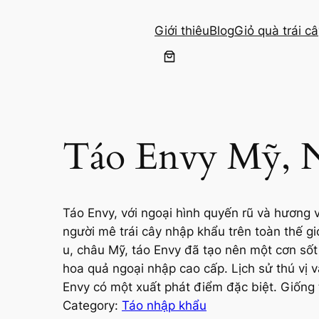
Giới thiêu
Blog
Giỏ quà trái c
Táo Envy Mỹ, 
Táo Envy, với ngoại hình quyến rũ và hương 
người mê trái cây nhập khẩu trên toàn thế gi
u, châu Mỹ, táo Envy đã tạo nên một cơn sốt 
hoa quả ngoại nhập cao cấp. Lịch sử thú vị v
Envy có một xuất phát điểm đặc biệt. Giống t
Category:
Táo nhập khẩu