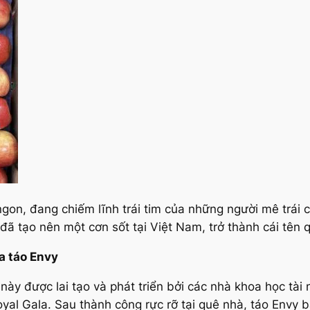
ngon, đang chiếm lĩnh trái tim của những người mê trái 
 đã tạo nên một cơn sốt tại Việt Nam, trở thành cái tên
ủa táo Envy
này được lai tạo và phát triển bởi các nhà khoa học tà
Royal Gala. Sau thành công rực rỡ tại quê nhà, táo Envy 