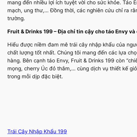
mang đến nhiều lợi ích tuyệt vời cho sức khỏe. Táo E
mạch, ung thư,… Đồng thời, các nghiên cứu chỉ ra rằn
trường.
Fruit & Drinks 199 – Địa chỉ tin cậy cho táo Envy và
Hiểu được niềm đam mê trái cây nhập khẩu của người 
chất lượng tốt nhất. Chúng tôi mang đến các lựa ch
hàng. Bên cạnh táo Envy, Fruit & Drinks 199 còn “ch
mọng, cherry Úc đỏ thắm,… cùng dịch vụ thiết kế giỏ
trong mỗi dịp đặc biệt.
Trái Cây Nhập Khẩu 199