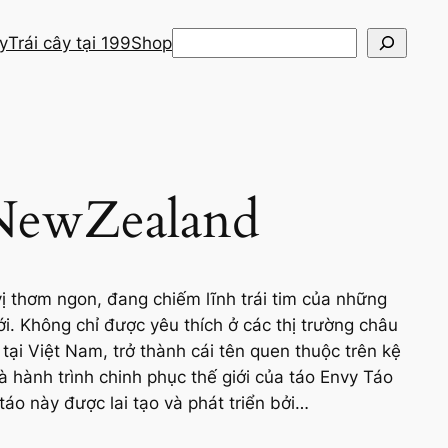
Search
ây
Trái cây tại 199
Shop
NewZealand
vị thơm ngon, đang chiếm lĩnh trái tim của những
ới. Không chỉ được yêu thích ở các thị trường châu
tại Việt Nam, trở thành cái tên quen thuộc trên kệ
à hành trình chinh phục thế giới của táo Envy Táo
áo này được lai tạo và phát triển bởi…