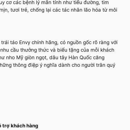
guy cơ các bệnh lý mãn tính như tiểu đường, tim
n, tươi trẻ, chống lại các tác nhân lão hóa từ môi
rái táo Envy chính hãng, có nguồn gốc rõ ràng với
 nhu cầu thưởng thức và biếu tặng của mỗi khách
 như nho Mỹ giòn ngọt, dâu tây Hàn Quốc căng
những thông điệp ý nghĩa dành cho người trân quý
 trợ khách hàng