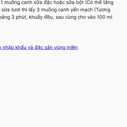
o 1 muỗng canh sữa đặc hoặc sữa bột (Có thể tăng
i sữa tươi thì lấy 3 muỗng canh yến mạch (Tương
oảng 3 phút, khuấy đều, sau cùng cho vào 100 ml
 nhập khẩu và đặc sản vùng miền