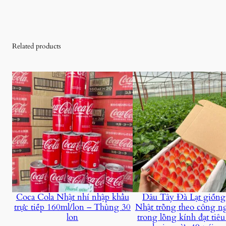
Related products
Coca Cola Nhật nhí nhập khẩu
Dâu Tây Đà Lạt giốn
trực tiếp 160ml/lon – Thùng 30
Nhật trồng theo công n
lon
trong lồng kính đạt tiê