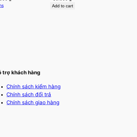
range:
ns
Add to cart
55.000 ₫
through
140.000 ₫
 trợ khách hàng
Chính sách kiểm hàng
Chính sách đổi trả
Chính sách giao hàng