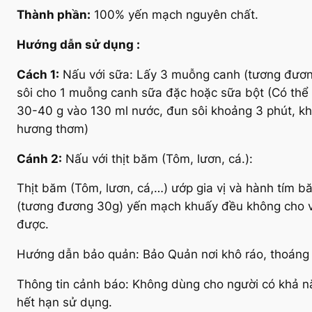
Thành phần:
100% yến mạch nguyên chất.
Hướng dẫn sử dụng :
Cách 1:
Nấu với sữa: Lấy 3 muỗng canh (tương đương
sôi cho 1 muỗng canh sữa đặc hoặc sữa bột (Có thể 
30-40 g vào 130 ml nước, đun sôi khoảng 3 phút, kh
hương thơm)
Cánh 2:
Nấu với thịt băm (Tôm, lươn, cá.):
Thịt băm (Tôm, lươn, cá,…) ướp gia vị và hành tím b
(tương đương 30g) yến mạch khuấy đều không cho vó
được.
Hướng dẫn bảo quản: Bảo Quản nơi khô ráo, thoáng m
Thông tin cảnh báo: Không dùng cho người có khả n
hết hạn sử dụng.