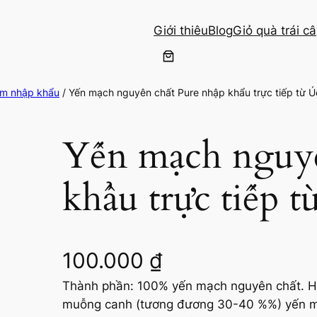
Giới thiêu
Blog
Giỏ quà trái c
m nhập khẩu
/ Yến mạch nguyên chất Pure nhập khẩu trực tiếp từ 
Yến mạch nguyê
khẩu trực tiếp 
100.000
₫
Thành phần: 100% yến mạch nguyên chất. Hư
muỗng canh (tương đương 30-40 %%) yến mạc