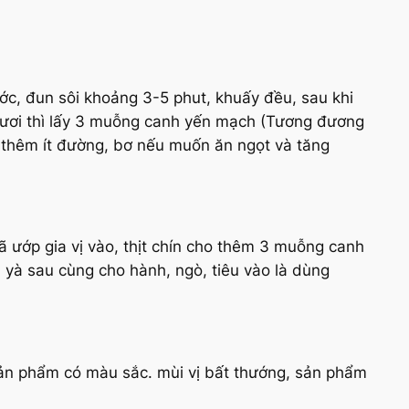
, đun sôi khoảng 3-5 phut, khuấy đều, sau khi
 tươi thì lấy 3 muỗng canh yến mạch (Tương đương
 thêm ít đường, bơ nếu muốn ăn ngọt và tăng
ã ướp gia vị vào, thịt chín cho thêm 3 muỗng canh
yà sau cùng cho hành, ngò, tiêu vào là dùng
ản phẩm có màu sắc. mùi vị bất thướng, sản phẩm