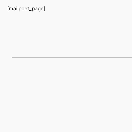
[mailpoet_page]