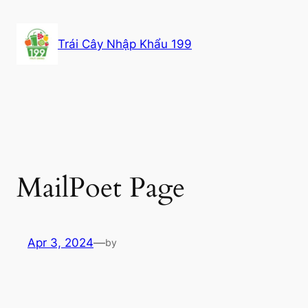
Skip
to
Trái Cây Nhập Khẩu 199
content
MailPoet Page
Apr 3, 2024
—
by