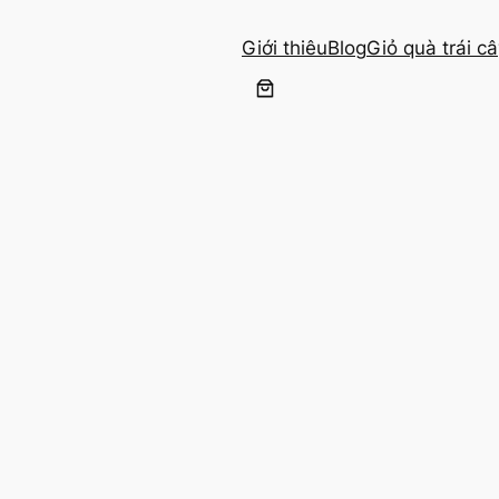
Giới thiêu
Blog
Giỏ quà trái c