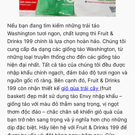
Nếu bạn đang tìm kiếm những trái táo
Washington tươi ngon, chất lượng thì Fruit &
Drinks 199 chính là lựa chọn hoàn hảo. Chúng tôi
cung cấp đa dạng các giống táo Washington, từ
những loại truyền thống cho đến các giống táo
hiện đại nhất. Tất cả táo của chúng tôi đều được
nhập khẩu chính ngạch, đảm bảo độ tươi ngon và
nguồn gốc rõ ràng. Bên cạnh đó, Fruit & Drinks
199 còn nhận thiết kế
giỏ qùa trái cây
(fruit
basket) đẹp mắt sử dụng táo Envy nhập khẩu –
giống táo với màu đỏ thẫm sang trọng, vị ngọt
thơm độc đáo – chắc chắn sẽ khiến giỏ quà của
bạn trở nên sang trọng và ý nghĩa hơn cho những
dịp đặc biệt. Hãy liên hệ với Fruit & Drinks 199 để