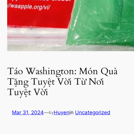
Táo Washington: Món Quà
Tặng Tuyệt Vời Từ Nơi
Tuyệt Vời
Mar 31, 2024
—
Huyen
in
Uncategorized
by