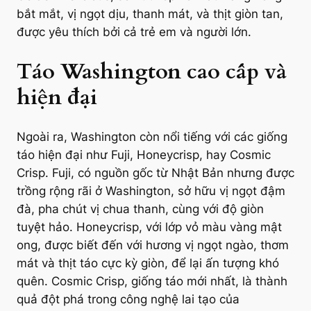
bắt mắt, vị ngọt dịu, thanh mát, và thịt giòn tan,
được yêu thích bởi cả trẻ em và người lớn.
Táo Washington cao cấp và
hiện đại
Ngoài ra, Washington còn nổi tiếng với các giống
táo hiện đại như Fuji, Honeycrisp, hay Cosmic
Crisp. Fuji, có nguồn gốc từ Nhật Bản nhưng được
trồng rộng rãi ở Washington, sở hữu vị ngọt đậm
đà, pha chút vị chua thanh, cùng với độ giòn
tuyệt hảo. Honeycrisp, với lớp vỏ màu vàng mật
ong, được biết đến với hương vị ngọt ngào, thơm
mát và thịt táo cực kỳ giòn, để lại ấn tượng khó
quên. Cosmic Crisp, giống táo mới nhất, là thành
quả đột phá trong công nghệ lai tạo của