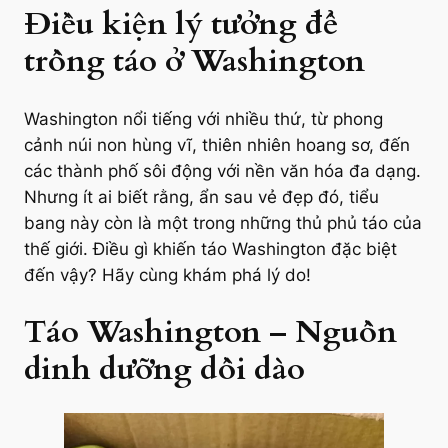
Điều kiện lý tưởng để
trồng táo ở Washington
Washington nổi tiếng với nhiều thứ, từ phong
cảnh núi non hùng vĩ, thiên nhiên hoang sơ, đến
các thành phố sôi động với nền văn hóa đa dạng.
Nhưng ít ai biết rằng, ẩn sau vẻ đẹp đó, tiểu
bang này còn là một trong những thủ phủ táo của
thế giới. Điều gì khiến táo Washington đặc biệt
đến vậy? Hãy cùng khám phá lý do!
Táo Washington – Nguồn
dinh dưỡng dồi dào