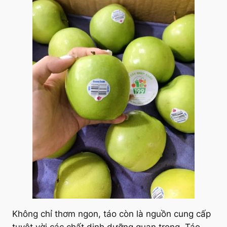
Không chỉ thơm ngon, táo còn là nguồn cung cấp
tuyệt vời các chất dinh dưỡng quan trọng. Táo