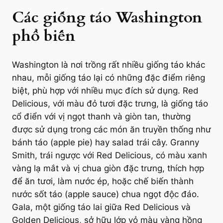
Các giống táo Washington
phổ biến
Washington là nơi trồng rất nhiều giống táo khác
nhau, mỗi giống táo lại có những đặc điểm riêng
biệt, phù hợp với nhiều mục đích sử dụng. Red
Delicious, với màu đỏ tươi đặc trưng, là giống táo
cổ điển với vị ngọt thanh và giòn tan, thường
được sử dụng trong các món ăn truyền thống như
bánh táo (apple pie) hay salad trái cây. Granny
Smith, trái ngược với Red Delicious, có màu xanh
vàng lạ mắt và vị chua giòn đặc trưng, thích hợp
để ăn tươi, làm nước ép, hoặc chế biến thành
nước sốt táo (apple sauce) chua ngọt độc đáo.
Gala, một giống táo lai giữa Red Delicious và
Golden Delicious, sở hữu lớp vỏ màu vàng hồng