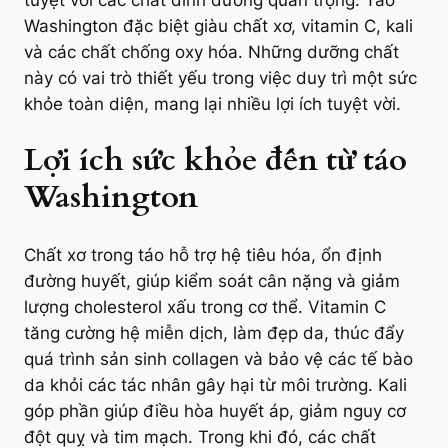
Washington đặc biệt giàu chất xơ, vitamin C, kali
và các chất chống oxy hóa. Những dưỡng chất
này có vai trò thiết yếu trong việc duy trì một sức
khỏe toàn diện, mang lại nhiều lợi ích tuyệt vời.
Lợi ích sức khỏe đến từ táo
Washington
Chất xơ trong táo hỗ trợ hệ tiêu hóa, ổn định
đường huyết, giúp kiểm soát cân nặng và giảm
lượng cholesterol xấu trong cơ thể. Vitamin C
tăng cường hệ miễn dịch, làm đẹp da, thúc đẩy
quá trình sản sinh collagen và bảo vệ các tế bào
da khỏi các tác nhân gây hại từ môi trường. Kali
góp phần giúp điều hòa huyết áp, giảm nguy cơ
đột quỵ và tim mạch. Trong khi đó, các chất