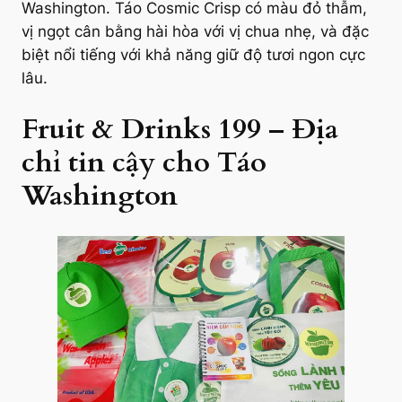
Washington. Táo Cosmic Crisp có màu đỏ thẫm,
vị ngọt cân bằng hài hòa với vị chua nhẹ, và đặc
biệt nổi tiếng với khả năng giữ độ tươi ngon cực
lâu.
Fruit & Drinks 199 – Địa
chỉ tin cậy cho Táo
Washington