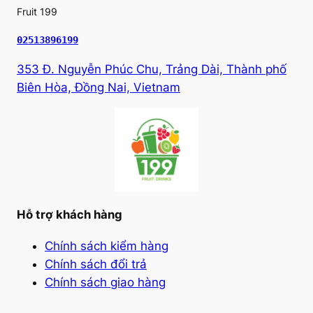
Fruit 199
02513896199
353 Đ. Nguyễn Phúc Chu, Trảng Dài, Thành phố
Biên Hòa, Đồng Nai, Vietnam
Hỗ trợ khách hàng
Chính sách kiểm hàng
Chính sách đổi trả
Chính sách giao hàng